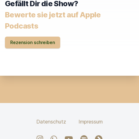
Gefällt Dir die Show?
Bewerte sie jetzt auf Apple
Podcasts
Rezension schreiben
Datenschutz
Impressum
Instagram
WhatsApp Channel
YouTube
Spotify
fyyd