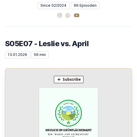
Since 02/2024
96 Episoden
Instagram
WhatsApp Channel
YouTube
S05E07 - Leslie vs. April
13.01.2026
56 min